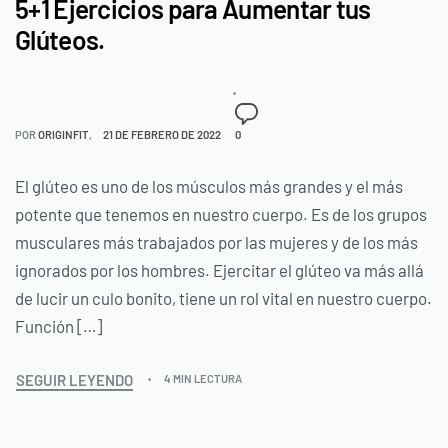
5+1 Ejercicios para Aumentar tus
Glúteos.
POR
ORIGINFIT
21 DE FEBRERO DE 2022
0
El glúteo es uno de los músculos más grandes y el más
potente que tenemos en nuestro cuerpo. Es de los grupos
musculares más trabajados por las mujeres y de los más
ignorados por los hombres. Ejercitar el glúteo va más allá
de lucir un culo bonito, tiene un rol vital en nuestro cuerpo.
Función […]
SEGUIR LEYENDO
4 MIN LECTURA