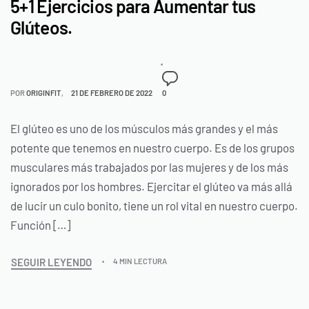
5+1 Ejercicios para Aumentar tus
Glúteos.
POR
ORIGINFIT
21 DE FEBRERO DE 2022
0
El glúteo es uno de los músculos más grandes y el más
potente que tenemos en nuestro cuerpo. Es de los grupos
musculares más trabajados por las mujeres y de los más
ignorados por los hombres. Ejercitar el glúteo va más allá
de lucir un culo bonito, tiene un rol vital en nuestro cuerpo.
Función […]
SEGUIR LEYENDO
4 MIN LECTURA