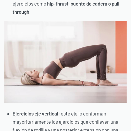
ejercicios como
hip-thrust, puente de cadera o pull
through
.
Ejercicios eje vertical:
este eje lo conforman
mayoritariamente los ejercicios que conlleven una
flexión de rodilla y una posterior extensión con una