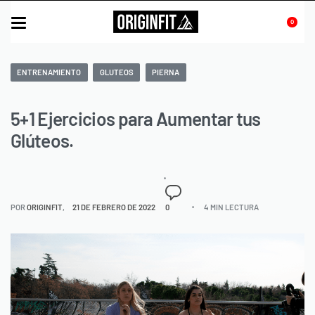
0
ENTRENAMIENTO
GLUTEOS
PIERNA
5+1 Ejercicios para Aumentar tus
Glúteos.
POR
ORIGINFIT
21 DE FEBRERO DE 2022
0
4 MIN LECTURA