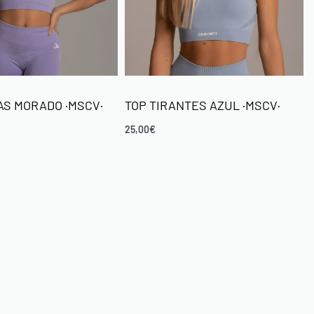
AS MORADO ·MSCV·
TOP TIRANTES AZUL ·MSCV·
25,00
€