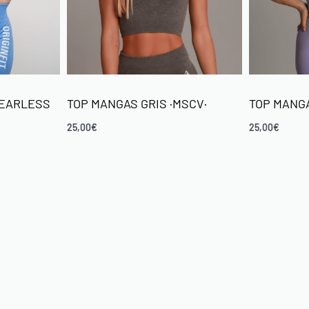
FEARLESS
TOP MANGAS GRIS ·MSCV·
TOP MANG
25,00
€
25,00
€