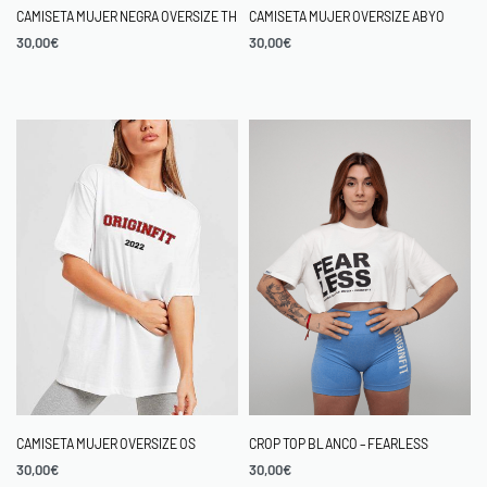
CAMISETA MUJER NEGRA OVERSIZE TH
CAMISETA MUJER OVERSIZE ABYO
30,00
€
30,00
€
CAMISETA MUJER OVERSIZE OS
CROP TOP BLANCO – FEARLESS
30,00
€
30,00
€