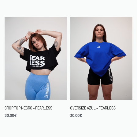
CROP TOP NEGRO – FEARLESS
OVERSIZE AZUL – FEARLESS
30,00
€
30,00
€