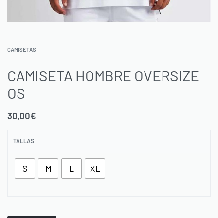
CAMISETAS
CAMISETA HOMBRE OVERSIZE
OS
30,00
€
TALLAS
S
M
L
XL